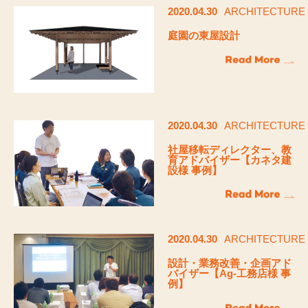
2020.04.30
ARCHITECTURE
庭園の東屋設計
2020.04.30
ARCHITECTURE
社屋移転ディレクター、教
育アドバイザー【カネタ建
設様 事例】
2020.04.30
ARCHITECTURE
設計・業務改善・企画アド
バイザー【Ag-工務店様 事
例】