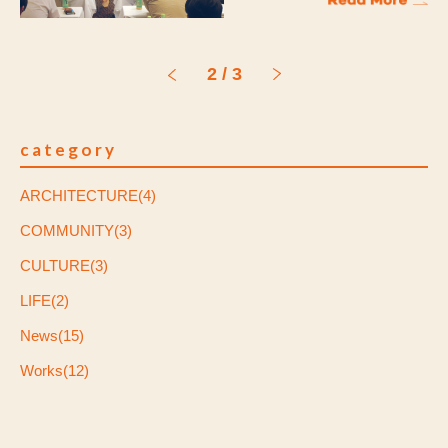
2 / 3
category
ARCHITECTURE(4)
COMMUNITY(3)
CULTURE(3)
LIFE(2)
News(15)
Works(12)