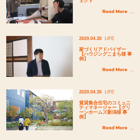
ェクト
2020.04.30
LIFE
家づくりアドバイザー
【ハウジングこまち様 事
例】
2020.04.30
LIFE
賃貸集合住宅のコミュニ
ティマネージャー【グリ
ーンホームズ新潟様 事
例】