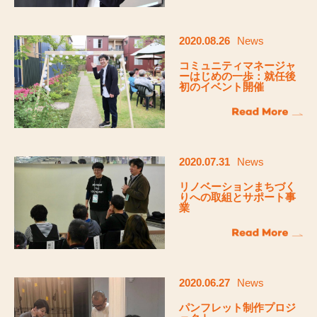
2020.08.26
News
コミュニティマネージャ
ーはじめの一歩：就任後
初のイベント開催
2020.07.31
News
リノベーションまちづく
りへの取組とサポート事
業
2020.06.27
News
パンフレット制作プロジ