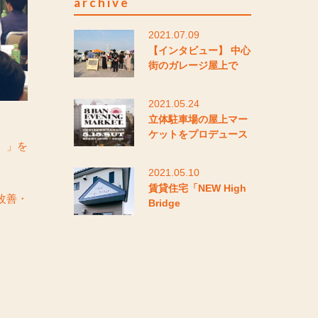
archive
2021.07.09
【インタビュー】 中心
街のガレージ屋上で
2021.05.24
立体駐車場の屋上マー
ケットをプロデュース
。」を
2021.05.10
賃貸住宅「NEW High
改善・
Bridge
。