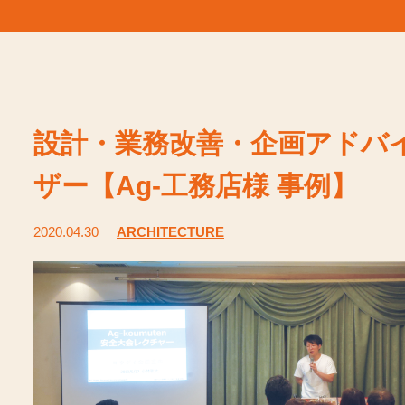
設計・業務改善・企画アドバ
ザー【Ag-工務店様 事例】
2020.04.30
ARCHITECTURE