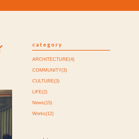
category
イ
ARCHITECTURE(4)
COMMUNITY(3)
CULTURE(3)
LIFE(2)
News(15)
Works(12)